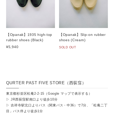
【Opanak】1935 high-top
【Opanak】Slip-on rubber
rubber shoes (Black)
shoes (Cream)
¥5,940
SOLD OUT
QURTER PAST FIVE STORE（西荻窪）
東京都杉並区松庵2-2-15（
Google マップで表示する
）
▷ JR西荻窪駅南口より徒歩10分
▷ 吉祥寺駅北口よりバス（関東バス・中36）で7分、「松庵二丁
目」バス停より徒歩1分