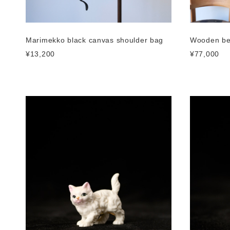
Marimekko black canvas shoulder bag
Wooden be
¥13,200
¥77,000