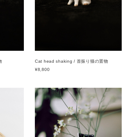
物
Cat head shaking / 首振り猫の置物
¥8,800