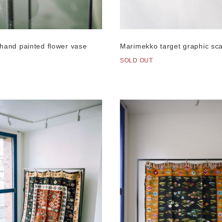
Marimekko target graphic sca
hand painted flower vase
SOLD OUT