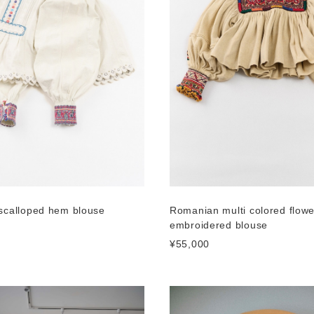
scalloped hem blouse
Romanian multi colored flowe
embroidered blouse
¥55,000