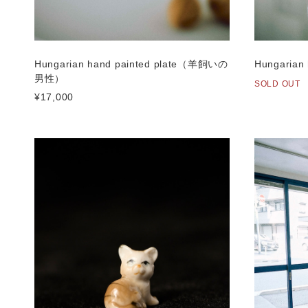
Hungarian hand painted plate（羊飼いの
Hungarian 
男性）
SOLD OUT
¥17,000