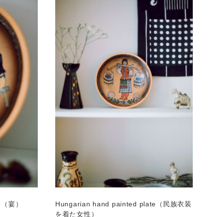
ate（宴）
Hungarian hand painted plate（民族衣装
を着た女性）