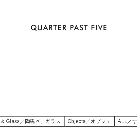
ic & Glass／陶磁器、ガラス
Objects／オブジェ
ALL／