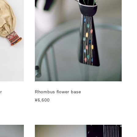
r
Rhombus flower base
¥6,600