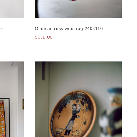
rf
Oltenian rosy wool rug 240×110
SOLD OUT