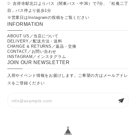
▷ 吉祥寺駅北口よりバス（関東バス・中36）で7分、「松庵二丁
目」バス停より徒歩1分
※営業日は
Instagramの投稿
をご覧ください
INFORMATION
ABOUT US／当店について
DELIVERY／配送方法・送料
CHANGE & RETURNS／返品・交換
CONTACT／お問い合わせ
INSTAGRAM／インスタグラム
JOIN OUR NEWSLETTER
入荷やイベント情報をお届けします。ご希望の方はメールアドレ
スをご登録ください