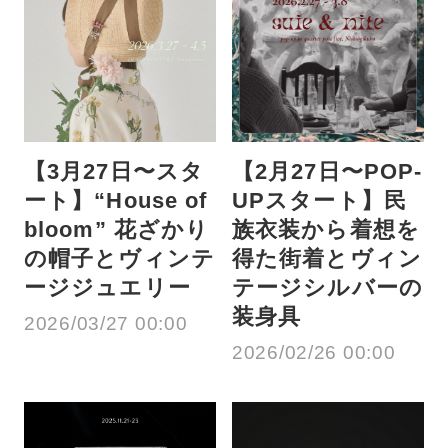
【3月27日〜スタ
【2月27日〜POP-
ート】“House of
UPスタート】民
bloom” 花ざかり
族衣装から着想を
の帽子とヴィンテ
得た街着とヴィン
ージジュエリー
テージシルバーの
装身具
2026/03/27 00:00
2026/02/26 00:00