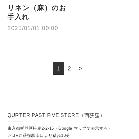
リネン（麻）のお
手入れ
2025/01/01 00:00
1
2
QURTER PAST FIVE STORE（西荻窪）
東京都杉並区松庵2-2-15（
Google マップで表示する
）
▷ JR西荻窪駅南口より徒歩10分