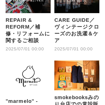
REPAIR &
CARE GUIDE／
REFORM／補
ヴィンテージクロ
修・リフォームに
ーズのお洗濯＆ケ
関するご相談
ア
2025/07/01 00:00
2025/07/01 00:00
smokebooksみの
"marmelo" -
り台店での常設販