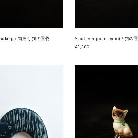
 shaking / 首振り猫の置物
A cat in a good mood / 猫の
¥3,300