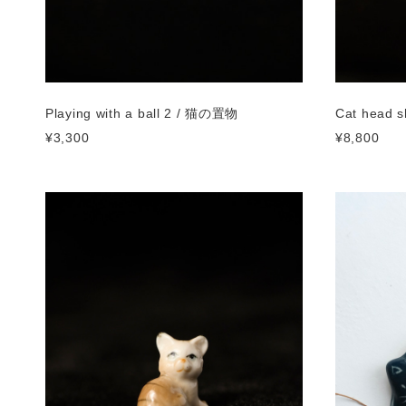
Playing with a ball 2 / 猫の置物
Cat head
¥3,300
¥8,800