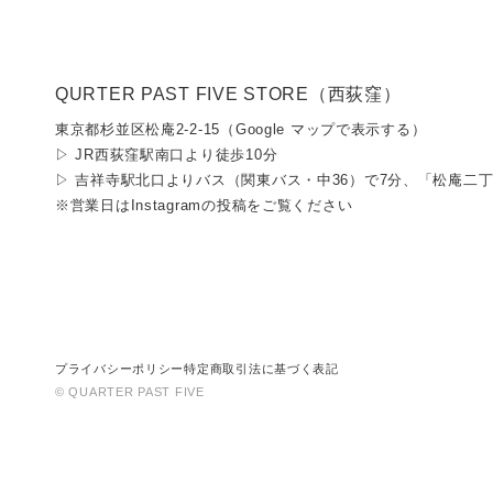
QURTER PAST FIVE STORE（西荻窪）
東京都杉並区松庵2-2-15（
Google マップで表示する
）
▷ JR西荻窪駅南口より徒歩10分
▷ 吉祥寺駅北口よりバス（関東バス・中36）で7分、「松庵二
※営業日は
Instagramの投稿
をご覧ください
プライバシーポリシー
特定商取引法に基づく表記
© QUARTER PAST FIVE