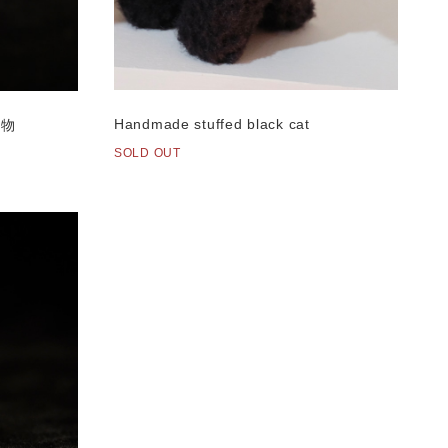
Handmade stuffed black cat
置物
SOLD OUT