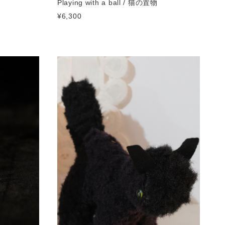
Playing with a ball / 猫の置物
¥6,300