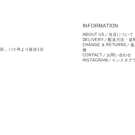
INFORMATION
ABOUT US／当店について
DELIVERY／配送方法・送
CHANGE & RETURNS／
丁目」バス停より徒歩1分
換
CONTACT／お問い合わせ
INSTAGRAM／インスタグ