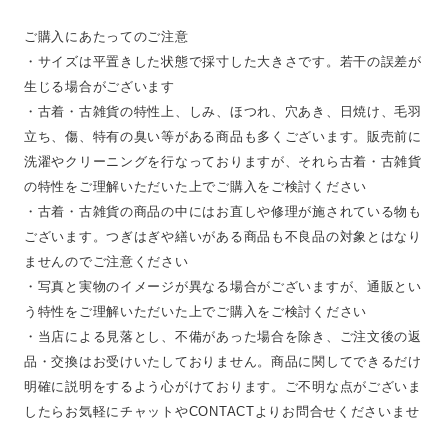
ご購入にあたってのご注意
・サイズは平置きした状態で採寸した大きさです。若干の誤差が
生じる場合がございます
・古着・古雑貨の特性上、しみ、ほつれ、穴あき、日焼け、毛羽
立ち、傷、特有の臭い等がある商品も多くございます。販売前に
洗濯やクリーニングを行なっておりますが、それら古着・古雑貨
の特性をご理解いただいた上でご購入をご検討ください
・古着・古雑貨の商品の中にはお直しや修理が施されている物も
ございます。つぎはぎや繕いがある商品も不良品の対象とはなり
ませんのでご注意ください
・写真と実物のイメージが異なる場合がございますが、通販とい
う特性をご理解いただいた上でご購入をご検討ください
・当店による見落とし、不備があった場合を除き、ご注文後の返
品・交換はお受けいたしておりません。商品に関してできるだけ
明確に説明をするよう心がけております。ご不明な点がございま
したらお気軽にチャットやCONTACTよりお問合せくださいませ