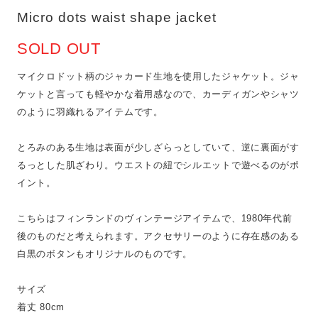
Micro dots waist shape jacket
SOLD OUT
マイクロドット柄のジャカード生地を使用したジャケット。ジャ
ケットと言っても軽やかな着用感なので、カーディガンやシャツ
のように羽織れるアイテムです。
とろみのある生地は表面が少しざらっとしていて、逆に裏面がす
るっとした肌ざわり。ウエストの紐でシルエットで遊べるのがポ
イント。
こちらはフィンランドのヴィンテージアイテムで、1980年代前
後のものだと考えられます。アクセサリーのように存在感のある
白黒のボタンもオリジナルのものです。
サイズ
着丈 80cm