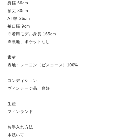
身幅 56cm
袖丈 80cm
AH幅 26cm
袖口幅 9cm
※着用モデル身長 165cm
※裏地、ポケットなし
素材
表地：レーヨン（ビスコース）100%
コンディション
ヴィンテージ品、良好
生産
フィンランド
お手入れ方法
水洗い可