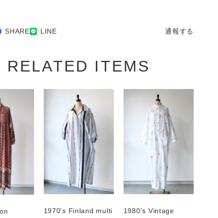
SHARE
LINE
通報する
RELATED ITEMS
1970's Finland multi
1980's Vintage
ton