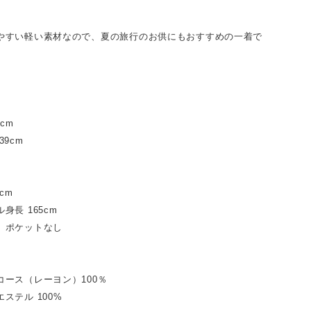
やすい軽い素材なので、夏の旅行のお供にもおすすめの一着で
m
cm
39cm
cm
身長 165cm
、ポケットなし
コース（レーヨン）100％
ステル 100%