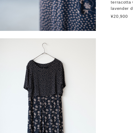
terracotta 
lavender d
¥20,900