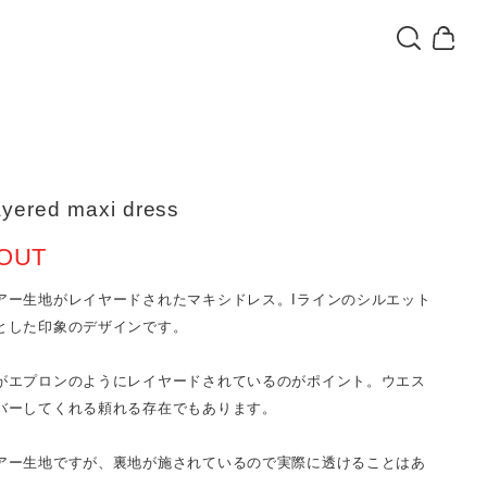
layered maxi dress
OUT
アー生地がレイヤードされたマキシドレス。Iラインのシルエット
とした印象のデザインです。
がエプロンのようにレイヤードされているのがポイント。ウエス
バーしてくれる頼れる存在でもあります。
アー生地ですが、裏地が施されているので実際に透けることはあ