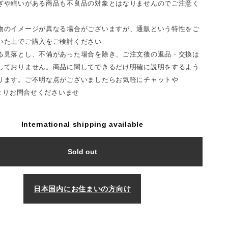
ぎや繕いがある商品も不良品の対象とはなりませんのでご注意く
物のイメージが異なる場合がございますが、通販という特性をご
いた上でご購入をご検討ください
る見落とし、不備があった場合を除き、ご注文後の返品・交換は
しておりません。商品に関してできるだけ明確に説明をするよう
ります。ご不明な点がございましたらお気軽にチャットや
Tよりお問合せくださいませ
International shipping available
Sold out
日本国内にお住まいの方向け