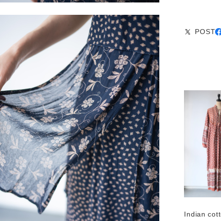
POST
Indian cot