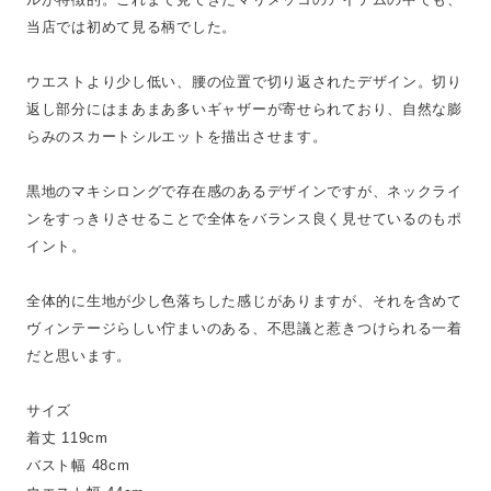
当店では初めて見る柄でした。
ウエストより少し低い、腰の位置で切り返されたデザイン。切り
返し部分にはまあまあ多いギャザーが寄せられており、自然な膨
らみのスカートシルエットを描出させます。
黒地のマキシロングで存在感のあるデザインですが、ネックライ
ンをすっきりさせることで全体をバランス良く見せているのもポ
イント。
全体的に生地が少し色落ちした感じがありますが、それを含めて
ヴィンテージらしい佇まいのある、不思議と惹きつけられる一着
だと思います。
サイズ
着丈 119cm
バスト幅 48cm