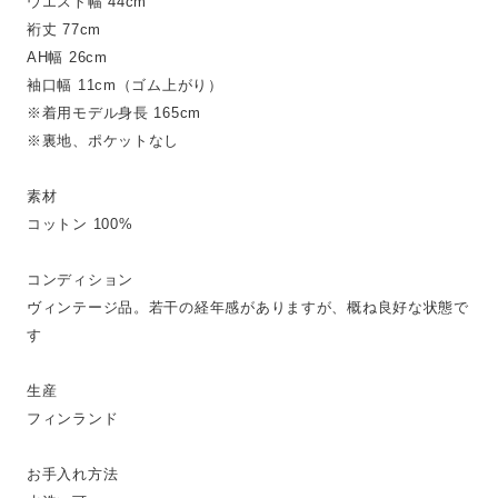
ウエスト幅 44cm
裄丈 77cm
AH幅 26cm
袖口幅 11cm（ゴム上がり）
※着用モデル身長 165cm
※裏地、ポケットなし
素材
コットン 100%
コンディション
ヴィンテージ品。若干の経年感がありますが、概ね良好な状態で
す
生産
フィンランド
お手入れ方法