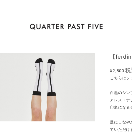
【ferdin
税
¥2,800
こちらはソ
白黒のシン
アレス・ナ
印象になる
足にしなや
ていただけ