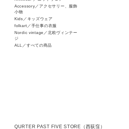
Accessory／アクセサリー、服飾
小物
Kids／キッズウェア
folkart／手仕事の衣服
Nordic vintage／北欧ヴィンテー
ジ
ALL／すべての商品
QURTER PAST FIVE STORE（西荻窪）