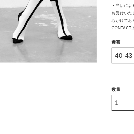
・当店によ
お受けいた
心がけてお
CONTAC
種類
数量