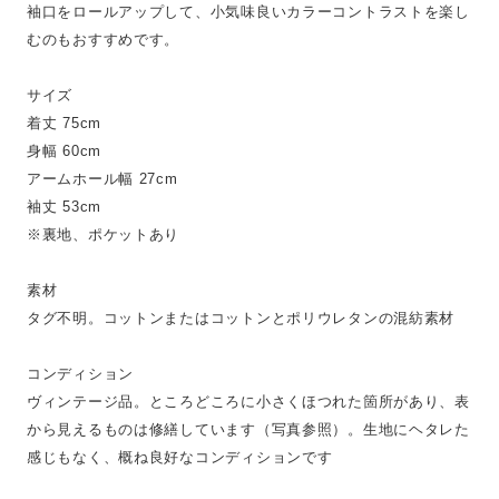
袖口をロールアップして、小気味良いカラーコントラストを楽し
むのもおすすめです。
サイズ
着丈 75cm
身幅 60cm
アームホール幅 27cm
袖丈 53cm
※裏地、ポケットあり
素材
タグ不明。コットンまたはコットンとポリウレタンの混紡素材
コンディション
ヴィンテージ品。ところどころに小さくほつれた箇所があり、表
から見えるものは修繕しています（写真参照）。生地にヘタレた
感じもなく、概ね良好なコンディションです