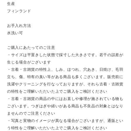
生産
フィンランド
お手入れ方法
水洗い可
ご購入にあたってのご注意
・サイズは平置きした状態で採寸した大きさです。若干の誤差が
生じる場合がございます
・古着・古雑貨の特性上、しみ、ほつれ、穴あき、日焼け、毛羽
立ち、傷、特有の臭い等がある商品も多くございます。販売前に
洗濯やクリーニングを行なっておりますが、それら古着・古雑貨
の特性をご理解いただいた上でご購入をご検討ください
・古着・古雑貨の商品の中にはお直しや修理が施されている物も
ございます。つぎはぎや繕いがある商品も不良品の対象とはなり
ませんのでご注意ください
・写真と実物のイメージが異なる場合がございますが、通販とい
う特性をご理解いただいた上でご購入をご検討ください