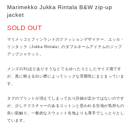
Marimekko Jukka Rintala B&W zip-up
jacket
SOLD OUT
マリメッコとフィンランドのファッションデザイナー、ユッカ・
リンタッラ（Jukka Rintala）のダブルネームアイテムのジップ
アップジャケット。
メンズのXLほどありそうなとてもゆったりとしたサイズ感です
が、黒に映える白い襟によってシックな雰囲気にまとまっていま
す。
タグのプリントが消えてしまっており詳細が定かではないのです
が、少しテクスチャーのあるコットンと思われる生地が気持ちの
良い肌触り。一般的なスウェット生地よりも薄手でしっとりとし
ています。