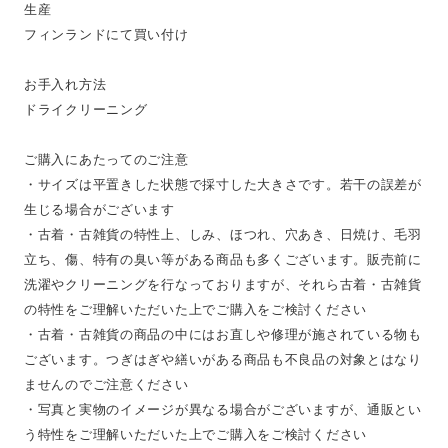
生産
フィンランドにて買い付け
お手入れ方法
ドライクリーニング
ご購入にあたってのご注意
・サイズは平置きした状態で採寸した大きさです。若干の誤差が
生じる場合がございます
・古着・古雑貨の特性上、しみ、ほつれ、穴あき、日焼け、毛羽
立ち、傷、特有の臭い等がある商品も多くございます。販売前に
洗濯やクリーニングを行なっておりますが、それら古着・古雑貨
の特性をご理解いただいた上でご購入をご検討ください
・古着・古雑貨の商品の中にはお直しや修理が施されている物も
ございます。つぎはぎや繕いがある商品も不良品の対象とはなり
ませんのでご注意ください
・写真と実物のイメージが異なる場合がございますが、通販とい
う特性をご理解いただいた上でご購入をご検討ください