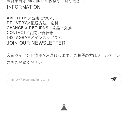
※営業日は
Instagramの投稿
をご覧ください
INFORMATION
ABOUT US／当店について
DELIVERY／配送方法・送料
CHANGE & RETURNS／返品・交換
CONTACT／お問い合わせ
INSTAGRAM／インスタグラム
JOIN OUR NEWSLETTER
入荷やイベント情報をお届けします。ご希望の方はメールアドレ
スをご登録ください