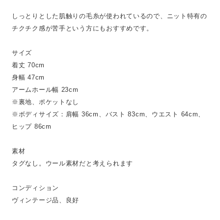
しっとりとした肌触りの毛糸が使われているので、ニット特有の
チクチク感が苦手という方にもおすすめです。
サイズ
着丈 70cm
身幅 47cm
アームホール幅 23cm
※裏地、ポケットなし
※ボディサイズ：肩幅 36cm、バスト 83cm、ウエスト 64cm、
ヒップ 86cm
素材
タグなし。ウール素材だと考えられます
コンディション
ヴィンテージ品、良好