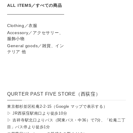
ALL ITEMS／すべての商品
Clothing／衣服
Accessory／アクセサリー、
服飾小物
General goods／雑貨、イン
テリア 他
QURTER PAST FIVE STORE（西荻窪）
東京都杉並区松庵2-2-15（
Google マップで表示する
）
▷ JR西荻窪駅南口より徒歩10分
▷ 吉祥寺駅北口よりバス（関東バス・中36）で7分、「松庵二丁
目」バス停より徒歩1分