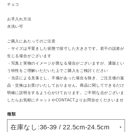
チェコ
お手入れ方法
水洗い可
ご購入にあたってのご注意
・サイズは平置きした状態で採寸した大きさです。若干の誤差が
生じる場合がございます
・写真と実物のイメージが異なる場合がございますが、通販とい
う特性をご理解いただいた上でご購入をご検討ください
・当店による見落とし、不備があった場合を除き、ご注文後の返
品・交換はお受けいたしておりません。商品に関してできるだけ
明確に説明をするよう心がけております。ご不明な点がございま
したらお気軽にチャットやCONTACTよりお問合せくださいませ
種類