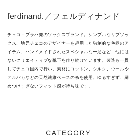
ferdinand.／フェルディナンド
チェコ・プラハ発のソックスブランド。シンプルなリブソッ
クス、地元チェコのデザイナーを起用した独創的な色柄のア
イテム、ハンドメイドされたスペシャルな一足など、他には
ないクリエイティブな靴下を作り続けています。製造も一貫
してチェコ国内で行い、素材にコットン、シルク、ウールや
アルパカなどの天然繊維ベースの糸を使用。ゆるすぎず、締
めつけすぎないフィット感が持ち味です。
CATEGORY