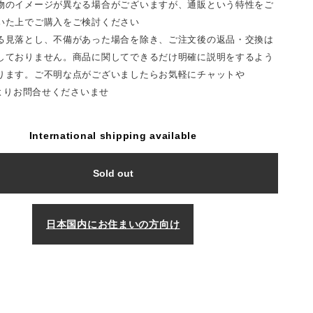
物のイメージが異なる場合がございますが、通販という特性をご
いた上でご購入をご検討ください
る見落とし、不備があった場合を除き、ご注文後の返品・交換は
しておりません。商品に関してできるだけ明確に説明をするよう
ります。ご不明な点がございましたらお気軽にチャットや
Tよりお問合せくださいませ
International shipping available
Sold out
日本国内にお住まいの方向け