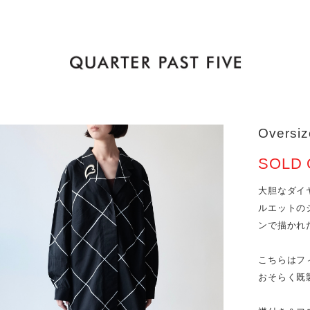
Oversiz
SOLD 
大胆なダイ
ルエットの
ンで描かれ
こちらはフ
おそらく既