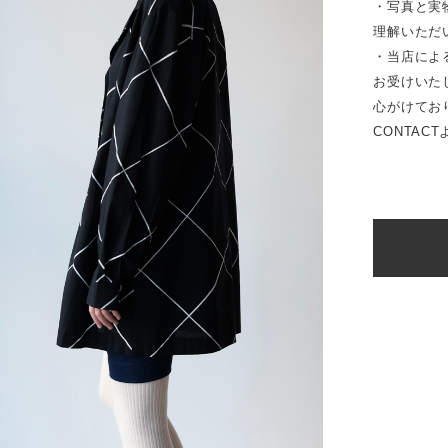
・写真と実
理解いただ
・当店によ
お受けいた
心がけてお
CONTAC