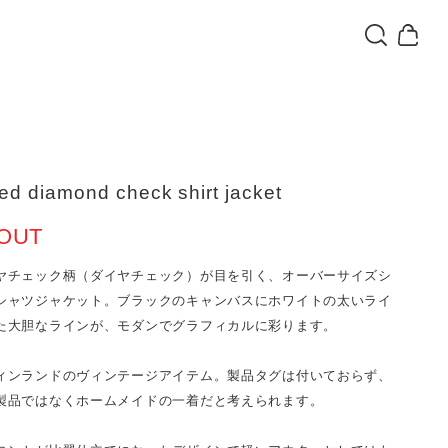
ed diamond check shirt jacket
OUT
ヤチェック柄（ダイヤチェック）が目を引く、オーバーサイズシ
シャツジャケット。ブラックのキャンバスにホワイトの太いライ
た大胆なラインが、モダンでグラフィカルに彩ります。
ィンランドのヴィンテージアイテム。製品タグは付いておらず、
製品ではなくホームメイドの一着だと考えられます。