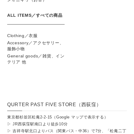
ALL ITEMS／すべての商品
Clothing／衣服
Accessory／アクセサリー、
服飾小物
General goods／雑貨、イン
テリア 他
QURTER PAST FIVE STORE（西荻窪）
東京都杉並区松庵2-2-15（
Google マップで表示する
）
▷ JR西荻窪駅南口より徒歩10分
▷ 吉祥寺駅北口よりバス（関東バス・中36）で7分、「松庵二丁