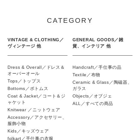
CATEGORY
VINTAGE & CLOTHING／
GENERAL GOODS／雑
ヴィンテージ 他
貨、インテリア 他
Dress & Overall／ドレス＆
Handcraft／手仕事の品
オーバーオール
Textile／布物
Tops／トップス
Ceramic & Glass／陶磁器、
Bottoms／ボトムス
ガラス
Coat & Jacket／コート＆ジ
Objects／オブジェ
ャケット
ALL／すべての商品
Knitwear ／ニットウェア
Accessory／アクセサリー、
服飾小物
Kids／キッズウェア
folkart／手仕事の衣服