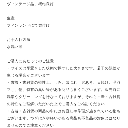
ヴィンテージ品、概ね良好
生産
フィンランドにて買付け
お手入れ方法
水洗い可
ご購入にあたってのご注意
・サイズは平置きした状態で採寸した大きさです。若干の誤差が
生じる場合がございます
・古着・古雑貨の特性上、しみ、ほつれ、穴あき、日焼け、毛羽
立ち、傷、特有の臭い等がある商品も多くございます。販売前に
洗濯やクリーニングを行なっておりますが、それら古着・古雑貨
の特性をご理解いただいた上でご購入をご検討ください
・古着・古雑貨の商品の中にはお直しや修理が施されている物も
ございます。つぎはぎや繕いがある商品も不良品の対象とはなり
ませんのでご注意ください