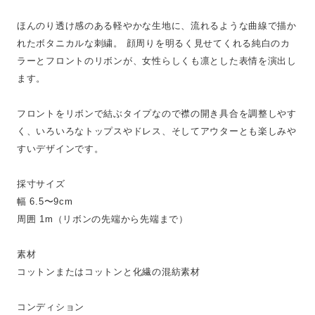
ほんのり透け感のある軽やかな生地に、流れるような曲線で描か
れたボタニカルな刺繍。 顔周りを明るく見せてくれる純白のカ
ラーとフロントのリボンが、女性らしくも凛とした表情を演出し
ます。
フロントをリボンで結ぶタイプなので襟の開き具合を調整しやす
く、いろいろなトップスやドレス、そしてアウターとも楽しみや
すいデザインです。
採寸サイズ
幅 6.5〜9cm
周囲 1m（リボンの先端から先端まで）
素材
コットンまたはコットンと化繊の混紡素材
コンディション