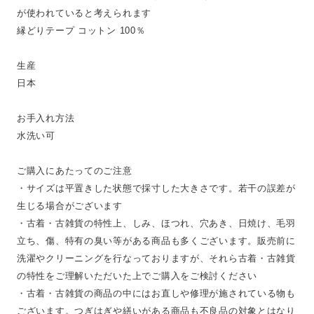
が使われていると考えられます
縁どりテープ コットン 100％
生産
日本
お手入れ方法
水洗い可
ご購入にあたってのご注意
・サイズは平置きした状態で採寸した大きさです。若干の誤差が
生じる場合がございます
・古着・古雑貨の特性上、しみ、ほつれ、穴あき、日焼け、毛羽
立ち、傷、特有の臭い等がある商品も多くございます。販売前に
洗濯やクリーニングを行なっておりますが、それら古着・古雑貨
の特性をご理解いただいた上でご購入をご検討ください
・古着・古雑貨の商品の中にはお直しや修理が施されている物も
ございます。つぎはぎや繕いがある商品も不良品の対象とはなり