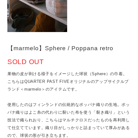
【marmelo】Sphere / Poppana retro
SOLD OUT
果物の皮が剥ける様子をイメージした球状（Sphere）の巾着。
こちらはQUARTER PAST FIVEオリジナルのアップサイクルブ
ランド＜marmelo＞のアイテムです。
使用したのはフィンランドの伝統的なポッパナ織りの生地。ポッ
パナ織りはよこ糸の代わりに裂いた布を使う「裂き織り」という
技法で織られおり、こちらはマルチクロスだったものを再利用し
て仕立てています。織り目がしっかりと詰まっていて厚みがある
ので、球状の形が引き立ちます。