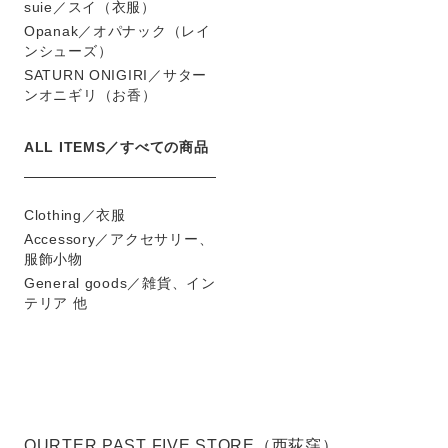
suie／スイ（衣服）
Opanak／オパナック（レイ
ンシューズ）
SATURN ONIGIRI／サター
ンオニギリ（お香）
ALL ITEMS／すべての商品
Clothing／衣服
Accessory／アクセサリー、
服飾小物
General goods／雑貨、イン
テリア 他
QURTER PAST FIVE STORE（西荻窪）