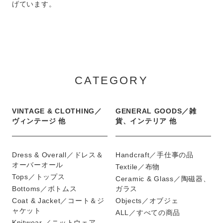
げています。
CATEGORY
VINTAGE & CLOTHING／
GENERAL GOODS／雑
ヴィンテージ 他
貨、インテリア 他
Dress & Overall／ドレス＆
Handcraft／手仕事の品
オーバーオール
Textile／布物
Tops／トップス
Ceramic & Glass／陶磁器、
Bottoms／ボトムス
ガラス
Coat & Jacket／コート＆ジ
Objects／オブジェ
ャケット
ALL／すべての商品
Knitwear ／ニットウェア