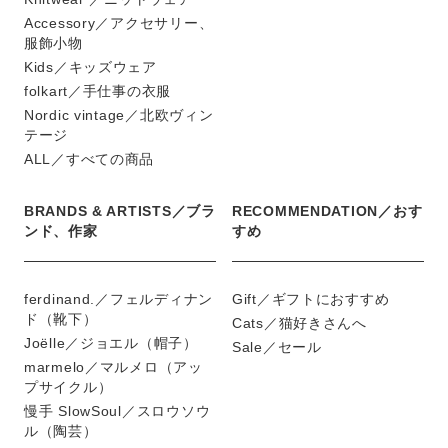
Accessory／アクセサリー、
服飾小物
Kids／キッズウェア
folkart／手仕事の衣服
Nordic vintage／北欧ヴィン
テージ
ALL／すべての商品
BRANDS & ARTISTS／ブラ
RECOMMENDATION／おす
ンド、作家
すめ
ferdinand.／フェルディナン
Gift／ギフトにおすすめ
ド（靴下）
Cats／猫好きさんへ
Joëlle／ジョエル（帽子）
Sale／セール
marmelo／マルメロ（アッ
プサイクル）
慢手 SlowSoul／スロウソウ
ル（陶芸）