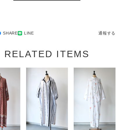
SHARE
LINE
通報する
RELATED ITEMS