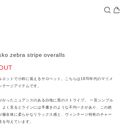
ko zebra stripe overalls
OUT
ルエットで小粋に装えるサロペット。こちらは1970年代のマリメ
ンテージアイテムです。
がかったニュアンスのある白地に黒のストライプ。 一見シンプル
、よく見るとラインには手書きのような不均一さがあり、この絶
が服全体に柔らかなリラックス感と、ヴィンテージ特有のチャー
性を与えています。