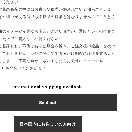
討ください
雑貨の商品の中にはお直しや修理が施されている物もございま
ぎや繕いがある商品も不良品の対象とはなりませんのでご注意く
物のイメージが異なる場合がございますが、通販という特性をご
いた上でご購入をご検討ください
る見落とし、不備があった場合を除き、ご注文後の返品・交換は
しておりません。商品に関してできるだけ明確に説明をするよう
ります。ご不明な点がございましたらお気軽にチャットや
Tよりお問合せくださいませ
International shipping available
Sold out
日本国内にお住まいの方向け