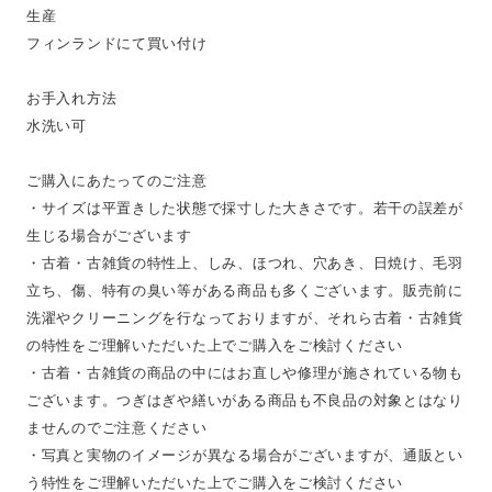
生産
フィンランドにて買い付け
お手入れ方法
水洗い可
ご購入にあたってのご注意
・サイズは平置きした状態で採寸した大きさです。若干の誤差が
生じる場合がございます
・古着・古雑貨の特性上、しみ、ほつれ、穴あき、日焼け、毛羽
立ち、傷、特有の臭い等がある商品も多くございます。販売前に
洗濯やクリーニングを行なっておりますが、それら古着・古雑貨
の特性をご理解いただいた上でご購入をご検討ください
・古着・古雑貨の商品の中にはお直しや修理が施されている物も
ございます。つぎはぎや繕いがある商品も不良品の対象とはなり
ませんのでご注意ください
・写真と実物のイメージが異なる場合がございますが、通販とい
う特性をご理解いただいた上でご購入をご検討ください