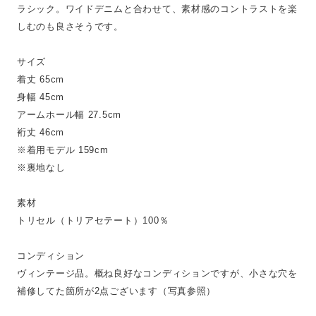
ラシック。ワイドデニムと合わせて、素材感のコントラストを楽
しむのも良さそうです。
サイズ
着丈 65cm
身幅 45cm
アームホール幅 27.5cm
裄丈 46cm
※着用モデル 159cm
※裏地なし
素材
トリセル（トリアセテート）100％
コンディション
ヴィンテージ品。概ね良好なコンディションですが、小さな穴を
補修してた箇所が2点ございます（写真参照）