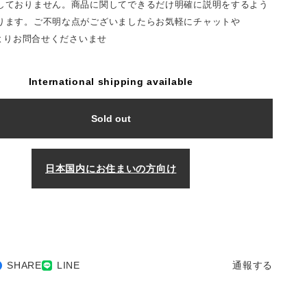
しておりません。商品に関してできるだけ明確に説明をするよう
ります。ご不明な点がございましたらお気軽にチャットや
Tよりお問合せくださいませ
International shipping available
Sold out
日本国内にお住まいの方向け
SHARE
LINE
通報する