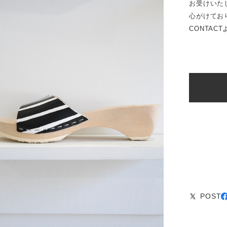
お受けいた
心がけてお
CONTAC
POST