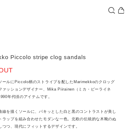
ko Piccolo stripe clog sandals
OUT
ールにPiccolo柄のストライプを配したMarimekkoのクロッグ
ァッションデザイナー、Mika Piirainen（ミカ・ピーライネ
1990年代頃のアイテムです。
曲線を描くソールに、パキッとした白と黒のコントラストが美し
トラップを組み合わせたモダンな一色。北欧の伝統的な木靴のぬ
しつつ、現代にフィットするデザインです。