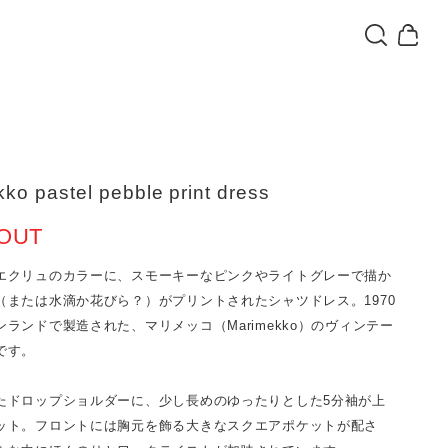
ko pastel pebble print dress
OUT
エクリュのカラーに、スモーキーなピンクやライトグレーで描か
（または水滴か花びら？）がプリントされたシャツドレス。1970
ランドで製造された、マリメッコ（Marimekko）のヴィンテー
です。
たドロップショルダーに、少し長めのゆったりとした5分袖が上
ット。フロントには胸元を飾る大きなスクエアポケットが配さ