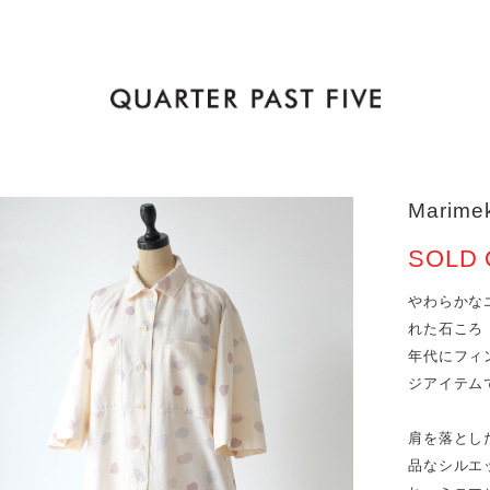
Marimek
SOLD 
やわらかな
れた石ころ
年代にフィン
ジアイテム
肩を落とし
品なシルエ