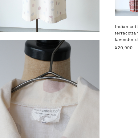
Indian cot
terracotta 
lavender d
¥20,900