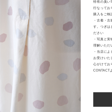
特有の臭い
行なってお
購入をご検
・古着・古
す。つぎは
ださい
・写真と実
理解いただ
・当店によ
お受けいた
心がけてお
CONTAC