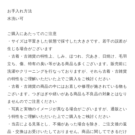
お手入れ方法
水洗い可
ご購入にあたってのご注意
・サイズは平置きした状態で採寸した大きさです。若干の誤差が
生じる場合がございます
・古着・古雑貨の特性上、しみ、ほつれ、穴あき、日焼け、毛羽
立ち、傷、特有の臭い等がある商品も多くございます。販売前に
洗濯やクリーニングを行なっておりますが、それら古着・古雑貨
の特性をご理解いただいた上でご購入をご検討ください
・古着・古雑貨の商品の中にはお直しや修理が施されている物も
ございます。つぎはぎや繕いがある商品も不良品の対象とはなり
ませんのでご注意ください
・写真と実物のイメージが異なる場合がございますが、通販とい
う特性をご理解いただいた上でご購入をご検討ください
・当店による見落とし、不備があった場合を除き、ご注文後の返
品・交換はお受けいたしておりません。商品に関してできるだけ