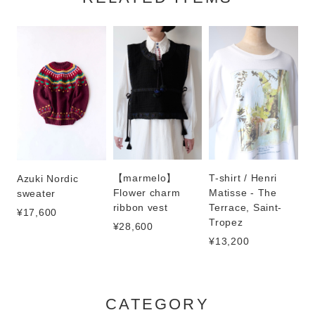
【marmelo】
T-shirt / Henri
Azuki Nordic
Flower charm
Matisse - The
sweater
ribbon vest
Terrace, Saint-
¥17,600
Tropez
¥28,600
¥13,200
CATEGORY