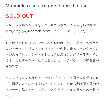
Marimekko square dots safari blouse
SOLD OUT
四角ドット柄のシックなサファリブラウス。こちらは1975年製
造のタグがあるMarimekkoのヴィンテージアイテムです。
しっかりとしたコットンの生地が使われており、黒と白のカラー
コントラストも相まってキリッとした印象。後ろにセンターベン
トが入っており、ジャケットのように装うことができるデザイン
です。思わず手を入れたくなる大きなパッチポケットの存在感が
絶妙です。
コンディションも良好で、生地のプリントにも褪色が見受けられ
ず、新品のようなハリすら感じられます。今から50年近く前のヴ
ィンテージ品ですが、モダンでスタイリッシュな顔立ちの一着で
す。