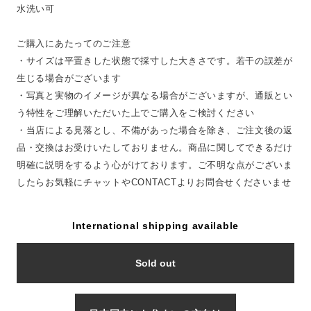
水洗い可
ご購入にあたってのご注意
・サイズは平置きした状態で採寸した大きさです。若干の誤差が
生じる場合がございます
・写真と実物のイメージが異なる場合がございますが、通販とい
う特性をご理解いただいた上でご購入をご検討ください
・当店による見落とし、不備があった場合を除き、ご注文後の返
品・交換はお受けいたしておりません。商品に関してできるだけ
明確に説明をするよう心がけております。ご不明な点がございま
したらお気軽にチャットやCONTACTよりお問合せくださいませ
International shipping available
Sold out