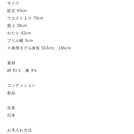
サイズ
総丈 93cm
ウエスト上り 70cm
股上 38cm
わたり 42cm
フリル幅 5cm
※着用モデル身長 163cm、165cm
素材
綿 91％、麻 9％
コンディション
新品
生産
日本
お手入れ方法