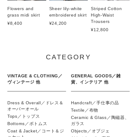
Flowers and
Sheer lily-white
Striped Cotton
grass midi skirt
embroidered skirt
High-Waist
Trousers
¥8,400
¥24,200
¥12,800
CATEGORY
VINTAGE & CLOTHING／
GENERAL GOODS／雑
ヴィンテージ 他
貨、インテリア 他
Dress & Overall／ドレス＆
Handcraft／手仕事の品
オーバーオール
Textile／布物
Tops／トップス
Ceramic & Glass／陶磁器、
Bottoms／ボトムス
ガラス
Coat & Jacket／コート＆ジ
Objects／オブジェ