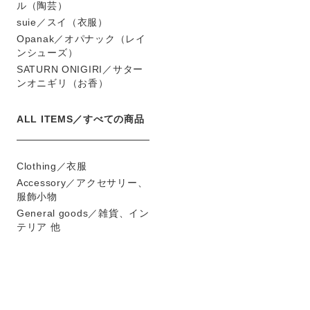
ル（陶芸）
suie／スイ（衣服）
Opanak／オパナック（レイ
ンシューズ）
SATURN ONIGIRI／サター
ンオニギリ（お香）
ALL ITEMS／すべての商品
Clothing／衣服
Accessory／アクセサリー、
服飾小物
General goods／雑貨、イン
テリア 他