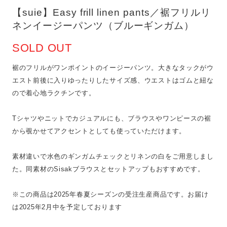
【suie】Easy frill linen pants／裾フリルリ
ネンイージーパンツ（ブルーギンガム）
SOLD OUT
裾のフリルがワンポイントのイージーパンツ。大きなタックがウ
エスト前後に入りゆったりしたサイズ感、ウエストはゴムと紐な
ので着心地ラクチンです。
Tシャツやニットでカジュアルにも、ブラウスやワンピースの裾
から覗かせてアクセントとしても使っていただけます。
素材違いで水色のギンガムチェックとリネンの白をご用意しまし
た。同素材のSisakブラウスとセットアップもおすすめです。
※この商品は2025年春夏シーズンの受注生産商品です。お届け
は2025年2月中を予定しております