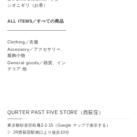
ンオニギリ（お香）
ALL ITEMS／すべての商品
Clothing／衣服
Accessory／アクセサリー、
服飾小物
General goods／雑貨、イン
テリア 他
QURTER PAST FIVE STORE（西荻窪）
東京都杉並区松庵2-2-15（
Google マップで表示する
）
▷ JR西荻窪駅南口より徒歩10分