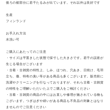
後ろの裾部分に若干たるみが出ています。それ以外は良好です
生産
フィンランド
お手入れ方法
水洗い可
ご購入にあたってのご注意
・サイズは平置きした状態で採寸した大きさです。若干の誤差が
生じる場合がございます
・古着・古雑貨の特性上、しみ、ほつれ、穴あき、日焼け、毛羽
立ち、傷、特有の臭い等がある商品も多くございます。販売前に
洗濯やクリーニングを行なっておりますが、それら古着・古雑貨
の特性をご理解いただいた上でご購入をご検討ください
・古着・古雑貨の商品の中にはお直しや修理が施されている物も
ございます。つぎはぎや繕いがある商品も不良品の対象とはなり
ませんのでご注意ください