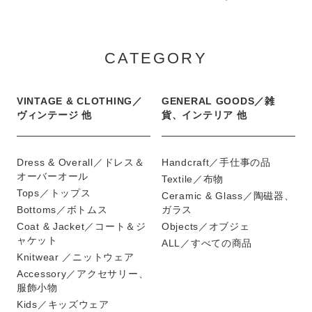
CATEGORY
VINTAGE & CLOTHING／
GENERAL GOODS／雑
ヴィンテージ 他
貨、インテリア 他
Dress & Overall／ドレス＆
Handcraft／手仕事の品
オーバーオール
Textile／布物
Tops／トップス
Ceramic & Glass／陶磁器、
Bottoms／ボトムス
ガラス
Coat & Jacket／コート＆ジ
Objects／オブジェ
ャケット
ALL／すべての商品
Knitwear ／ニットウェア
Accessory／アクセサリー、
服飾小物
Kids／キッズウェア