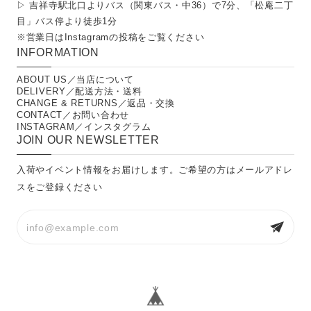
▷ 吉祥寺駅北口よりバス（関東バス・中36）で7分、「松庵二丁
目」バス停より徒歩1分
※営業日は
Instagramの投稿
をご覧ください
INFORMATION
ABOUT US／当店について
DELIVERY／配送方法・送料
CHANGE & RETURNS／返品・交換
CONTACT／お問い合わせ
INSTAGRAM／インスタグラム
JOIN OUR NEWSLETTER
入荷やイベント情報をお届けします。ご希望の方はメールアドレ
スをご登録ください