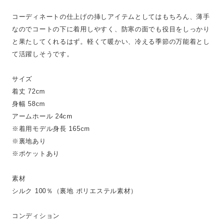
コーディネートの仕上げの挿しアイテムとしてはもちろん、薄手
なのでコートの下に着用しやすく、防寒の面でも役目をしっかり
と果たしてくれるはず。軽くて暖かい、冷える季節の万能着とし
て活躍しそうです。
サイズ
着丈 72cm
身幅 58cm
アームホール 24cm
※着用モデル身長 165cm
※裏地あり
※ポケットあり
素材
シルク 100％（裏地 ポリエステル素材）
コンディション