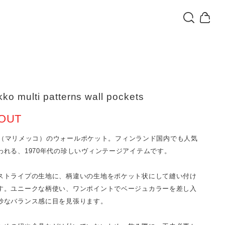
ko multi patterns wall pockets
OUT
kko（マリメッコ）のウォールポケット。フィンランド国内でも人気
われる、1970年代の珍しいヴィンテージアイテムです。
ストライプの生地に、柄違いの生地をポケット状にして縫い付け
す。ユニークな柄使い、ワンポイントでベージュカラーを差し入
妙なバランス感に目を見張ります。