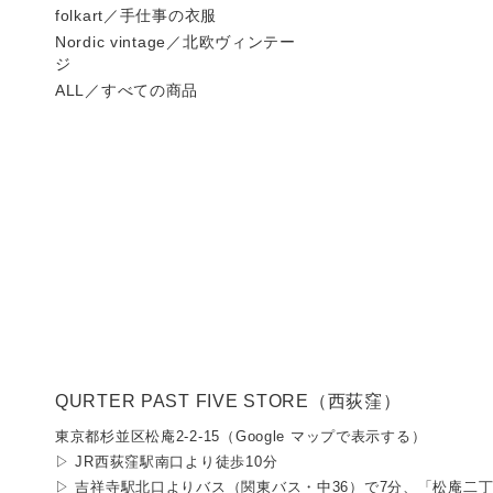
folkart／手仕事の衣服
Nordic vintage／北欧ヴィンテー
ジ
ALL／すべての商品
QURTER PAST FIVE STORE（西荻窪）
東京都杉並区松庵2-2-15（
Google マップで表示する
）
▷ JR西荻窪駅南口より徒歩10分
▷ 吉祥寺駅北口よりバス（関東バス・中36）で7分、「松庵二