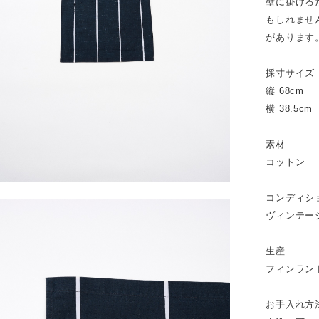
壁に掛ける
もしれませ
があります
採寸サイズ
縦 68cm
横 38.5cm
素材
コットン
コンディシ
ヴィンテー
生産
フィンラン
お手入れ方