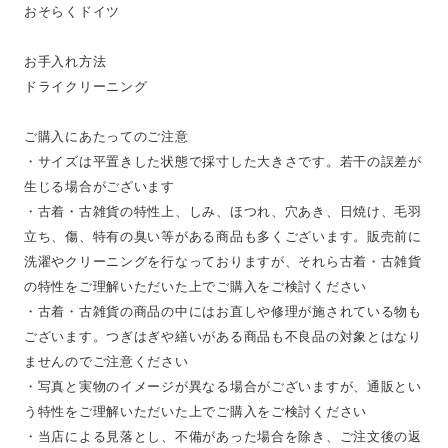
おそらくドイツ
お手入れ方法
ドライクリーニング
ご購入にあたってのご注意
・サイズは平置きした状態で採寸した大きさです。若干の誤差が
生じる場合がございます
・古着・古雑貨の特性上、しみ、ほつれ、穴あき、日焼け、毛羽
立ち、傷、特有の臭い等がある商品も多くございます。販売前に
洗濯やクリーニングを行なっておりますが、それら古着・古雑貨
の特性をご理解いただいた上でご購入をご検討ください
・古着・古雑貨の商品の中にはお直しや修理が施されている物も
ございます。つぎはぎや繕いがある商品も不良品の対象とはなり
ませんのでご注意ください
・写真と実物のイメージが異なる場合がございますが、通販とい
う特性をご理解いただいた上でご購入をご検討ください
・当店による見落とし、不備があった場合を除き、ご注文後の返