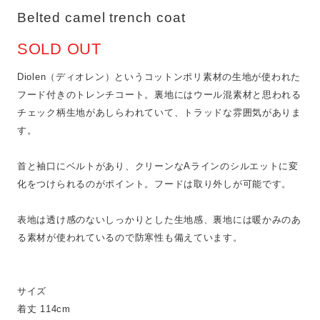
Belted camel trench coat
SOLD OUT
Diolen（ディオレン）というコットンポリ素材の生地が使われた
フード付きのトレンチコート。裏地にはウール混素材と思われる
チェック柄生地があしらわれていて、トラッドな雰囲気がありま
す。
首と袖口にベルトがあり、クリーンなAラインのシルエットに変
化をつけられるのがポイント。フードは取り外しが可能です。
表地は透け感のないしっかりとした生地感、裏地には暖かみのあ
る素材が使われているので防寒性も備えています。
サイズ
着丈 114cm