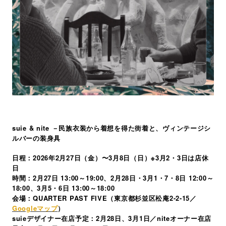
suie & nite －民族衣装から着想を得た街着と、ヴィンテージシ
ルバーの装身具
日程：2026年2月27日（金）〜3月8日（日）※3月2・3日は店休
日
時間：2月27日 13:00～19:00、2月28日・3月1・7・8日 12:00～
18:00、3月5・6日 13:00～18:00
会場：QUARTER PAST FIVE（東京都杉並区松庵2-2-15／
Googleマップ
）
suieデザイナー在店予定：2月28日、3月1日／niteオーナー在店