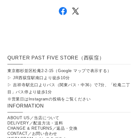
QURTER PAST FIVE STORE（西荻窪）
東京都杉並区松庵2-2-15（
Google マップで表示する
）
▷ JR西荻窪駅南口より徒歩10分
▷ 吉祥寺駅北口よりバス（関東バス・中36）で7分、「松庵二丁
目」バス停より徒歩1分
※営業日は
Instagramの投稿
をご覧ください
INFORMATION
ABOUT US／当店について
DELIVERY／配送方法・送料
CHANGE & RETURNS／返品・交換
CONTACT／お問い合わせ