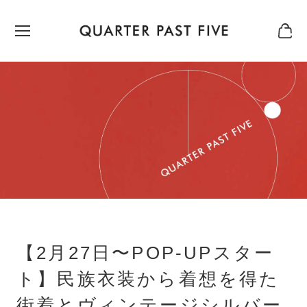
【2月27日〜POP-UPスター
ト】民族衣装から着想を得た
街着とヴィンテージシルバー